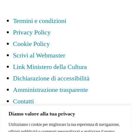
Termini e condizioni
Privacy Policy
Cookie Policy
Scrivi al Webmaster
Link Ministero della Cultura
Dichiarazione di accessibilità
Amministrazione trasparente
Contatti
Diamo valore alla tua privacy
Utilizziamo i cookie per migliorare la tua esperienza di navigazione,
offrirti pubblicità o contenuti personalizzati e analizzare il nostro