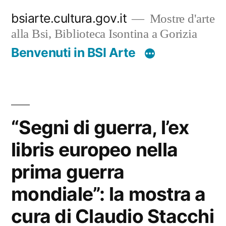
Salta
bsiarte.cultura.gov.it
Mostre d'arte
al
alla Bsi, Biblioteca Isontina a Gorizia
contenuto
Benvenuti in BSI Arte
“Segni di guerra, l’ex
libris europeo nella
prima guerra
mondiale”: la mostra a
cura di Claudio Stacchi