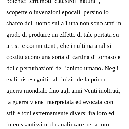
potente: terremoti, catastrofi naturali,
scoperte o invenzioni epocali, persino lo
sbarco dell’uomo sulla Luna non sono stati in
grado di produrre un effetto di tale portata su
artisti e committenti, che in ultima analisi
costituiscono una sorta di cartina di tornasole
delle perturbazioni dell’animo umano. Negli
ex libris eseguiti dall’inizio della prima
guerra mondiale fino agli anni Venti inoltrati,
la guerra viene interpretata ed evocata con
stili e toni estremamente diversi fra loro ed
interessantissimi da analizzare nella loro