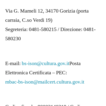
Via G. Mameli 12, 34170 Gorizia (porta
carraia, C.so Verdi 19)
Segreteria: 0481-580215 / Direzione: 0481-
580230
E-mail:
bs-ison@cultura.gov.it
Posta
Elettronica Certificata – PEC:
mbac-bs-ison@mailcert.cultura.gov.it